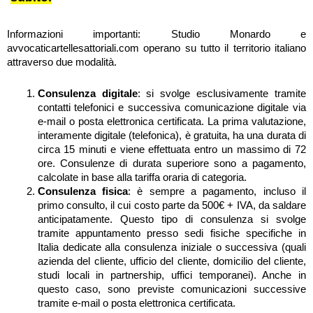
Informazioni importanti: Studio Monardo e
avvocaticartellesattoriali.com operano su tutto il territorio italiano
attraverso due modalità.
Consulenza digitale
: si svolge esclusivamente tramite
contatti telefonici e successiva comunicazione digitale via
e-mail o posta elettronica certificata. La prima valutazione,
interamente digitale (telefonica), è gratuita, ha una durata di
circa 15 minuti e viene effettuata entro un massimo di 72
ore. Consulenze di durata superiore sono a pagamento,
calcolate in base alla tariffa oraria di categoria.
Consulenza fisica
: è sempre a pagamento, incluso il
primo consulto, il cui costo parte da 500€ + IVA, da saldare
anticipatamente. Questo tipo di consulenza si svolge
tramite appuntamento presso sedi fisiche specifiche in
Italia dedicate alla consulenza iniziale o successiva (quali
azienda del cliente, ufficio del cliente, domicilio del cliente,
studi locali in partnership, uffici temporanei). Anche in
questo caso, sono previste comunicazioni successive
tramite e-mail o posta elettronica certificata.