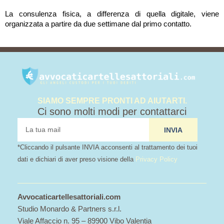
La consulenza fisica, a differenza di quella digitale, viene
organizzata a partire da due settimane dal primo contatto.
SIAMO SEMPRE PRONTI AD AIUTARTI.
Ci sono molti modi per contattarci
tua
INVIA
mail
*Cliccando il pulsante INVIA acconsenti al trattamento dei tuoi
dati e dichiari di aver preso visione della
Privacy Policy
Avvocaticartellesattoriali.com
Studio Monardo & Partners s.r.l.
Viale Affaccio n. 95 – 89900 Vibo Valentia