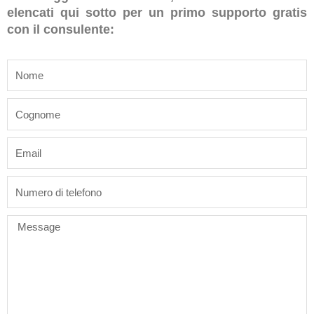
elencati qui sotto per un primo supporto gratis
con il consulente:
name
last_name
email
phone
Message