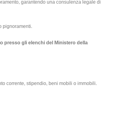
gnoramento, garantendo una consulenza legale di
ro pignoramenti.
o presso gli elenchi del Ministero della
nto corrente, stipendio, beni mobili o immobili.