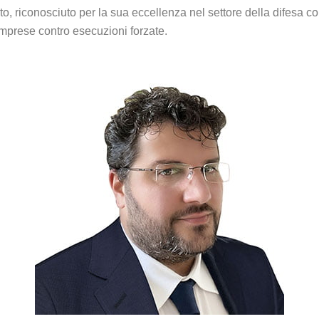
o, riconosciuto per la sua eccellenza nel settore della difesa c
 imprese contro esecuzioni forzate.