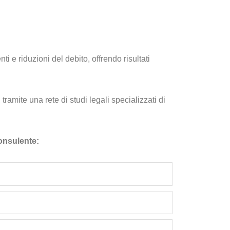
i e riduzioni del debito, offrendo risultati
amite una rete di studi legali specializzati di
consulente: