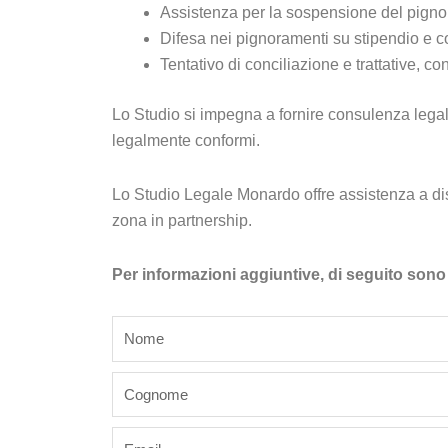
Assistenza per la sospensione del pignoram
Difesa nei pignoramenti su stipendio e con
Tentativo di conciliazione e trattative, con
Lo Studio si impegna a fornire consulenza legale 
legalmente conformi.
Lo Studio Legale Monardo offre assistenza a dist
zona in partnership.
Per informazioni aggiuntive, di seguito sono r
name
last_name
email