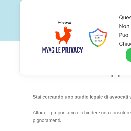
Ques
Non 
Puoi
Chiu
Avvocato Per Oppo
Stai cercando uno studio legale di avvocati
Allora, ti proponiamo di chiedere una consulen
pignoramenti.