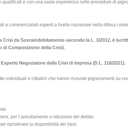
e qualificati e con una vasta esperienza nelle procedure di pi
i e commercialisti esperti a livello nazionale nella difesa cont
 Crisi da Sovraindebitamento secondo la L. 3/2012, è iscritt
 di Composizione della Crisi).
 Esperto Negoziatore della Crisi di Impresa (D.L. 118/2021).
itte individuali e cittadini che hanno ricevuto pignoramenti su co
nte
beni, per l’annullamento o riduzione del debito.
er ripristinare la disponibilità dei beni.