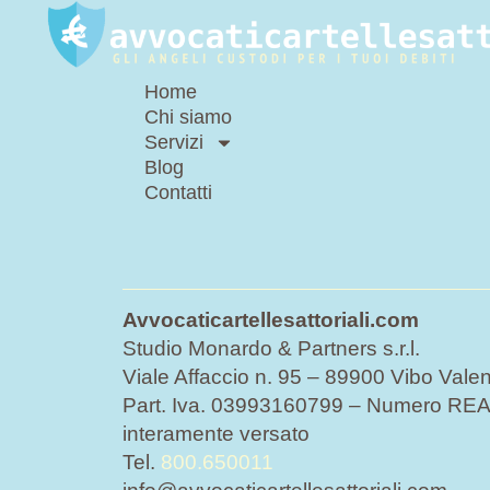
Home
Chi siamo
Servizi
Blog
Contatti
Avvocaticartellesattoriali.com
Studio Monardo & Partners s.r.l.
Viale Affaccio n. 95 – 89900 Vibo Valen
Part. Iva. 03993160799 – Numero REA 
interamente versato
Tel.
800.650011