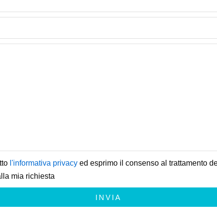
tto
l'informativa privacy
ed esprimo il consenso al trattamento dei
lla mia richiesta
INVIA