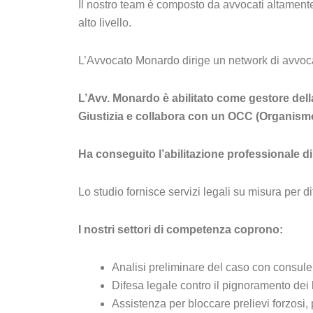
Il nostro team è composto da avvocati altament
alto livello.
L’Avvocato Monardo dirige un network di avvocat
L’Avv. Monardo è abilitato come gestore della
Giustizia e collabora con un OCC (Organismo
Ha conseguito l’abilitazione professionale di
Lo studio fornisce servizi legali su misura per d
I nostri settori di competenza coprono:
Analisi preliminare del caso con consule
Difesa legale contro il pignoramento dei 
Assistenza per bloccare prelievi forzosi, p