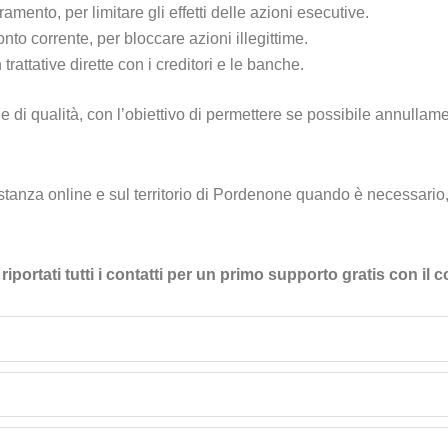
ento, per limitare gli effetti delle azioni esecutive.
to corrente, per bloccare azioni illegittime.
 trattative dirette con i creditori e le banche.
di qualità, con l’obiettivo di permettere se possibile annullament
anza online e sul territorio di Pordenone quando è necessario, tr
iportati tutti i contatti per un primo supporto gratis con il 