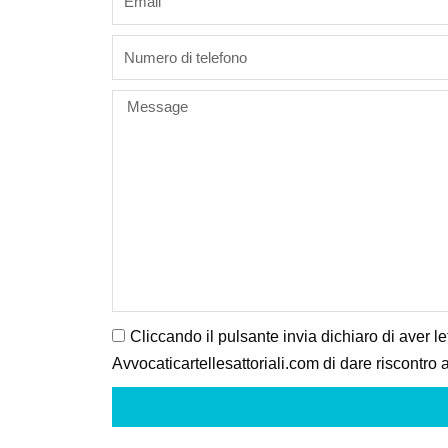
phone
Message
Cliccando il pulsante invia dichiaro di aver le
Avvocaticartellesattoriali.com di dare riscontro a