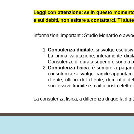
Leggi con attenzione: se in questo momento ti 
e sui debiti, non esitare a contattarci. Ti a
Informazioni importanti: Studio Monardo e avvocat
Consulenza digitale
: si svolge esclusi
La prima valutazione, interamente digit
Consulenze di durata superiore sono a pag
Consulenza fisica
: è sempre a pagamen
consulenza si svolge tramite appuntamen
cliente, ufficio del cliente, domicilio 
successive tramite e-mail o posta elettron
La consulenza fisica, a differenza di quella digi