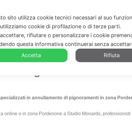
to sito utilizza cookie tecnici necessari al suo funz
HOME
CHI SIAMO
utilizziamo cookie di profilazione o di terze parti.
 accettare, rifiutare o personalizzare i cookie premend
dendo questa informativa continuerai senza accetta
Accetta
Rifiuta
rsi a Pignoramenti Porde
 specializzati in annullamento di pignoramenti in zona Pord
za online o in zona Pordenone a Studio Monardo, professionisti