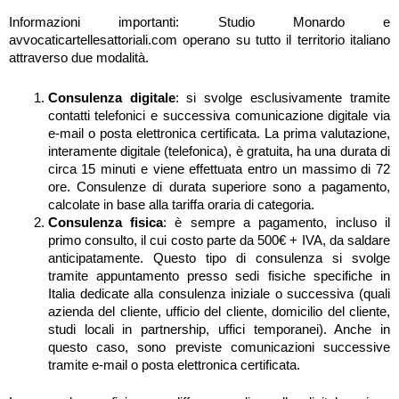
Informazioni importanti: Studio Monardo e
avvocaticartellesattoriali.com operano su tutto il territorio italiano
attraverso due modalità.
Consulenza digitale
: si svolge esclusivamente tramite
contatti telefonici e successiva comunicazione digitale via
e-mail o posta elettronica certificata. La prima valutazione,
interamente digitale (telefonica), è gratuita, ha una durata di
circa 15 minuti e viene effettuata entro un massimo di 72
ore. Consulenze di durata superiore sono a pagamento,
calcolate in base alla tariffa oraria di categoria.
Consulenza fisica
: è sempre a pagamento, incluso il
primo consulto, il cui costo parte da 500€ + IVA, da saldare
anticipatamente. Questo tipo di consulenza si svolge
tramite appuntamento presso sedi fisiche specifiche in
Italia dedicate alla consulenza iniziale o successiva (quali
azienda del cliente, ufficio del cliente, domicilio del cliente,
studi locali in partnership, uffici temporanei). Anche in
questo caso, sono previste comunicazioni successive
tramite e-mail o posta elettronica certificata.