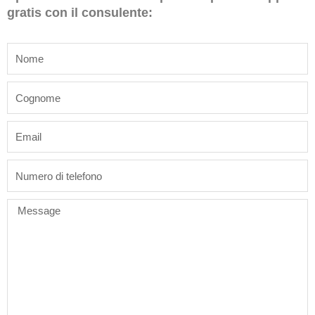
gratis con il consulente:
name
last_name
email
phone
Message