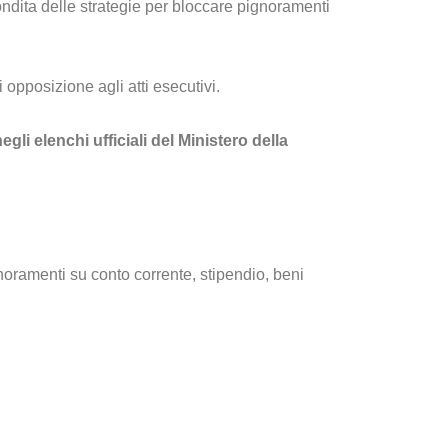
ndita delle strategie per bloccare pignoramenti
opposizione agli atti esecutivi.
li elenchi ufficiali del Ministero della
noramenti su conto corrente, stipendio, beni