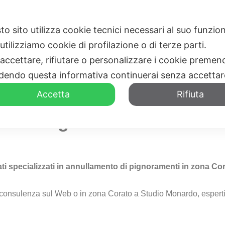
to sito utilizza cookie tecnici necessari al suo funz
HOME
CHI SIAMO
utilizziamo cookie di profilazione o di terze parti.
 accettare, rifiutare o personalizzare i cookie premend
dendo questa informativa continuerai senza accetta
Accetta
Rifiuta
si a Pignoramenti Corato
cati specializzati in annullamento di pignoramenti in zona Co
a consulenza sul Web o in zona Corato a Studio Monardo, esperti