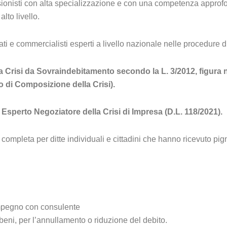
ssionisti con alta specializzazione e con una competenza approfo
lto livello.
 e commercialisti esperti a livello nazionale nelle procedure di 
 Crisi da Sovraindebitamento secondo la L. 3/2012, figura neg
 di Composizione della Crisi).
 Esperto Negoziatore della Crisi di Impresa (D.L. 118/2021).
ompleta per ditte individuali e cittadini che hanno ricevuto pig
impegno con consulente
beni, per l’annullamento o riduzione del debito.