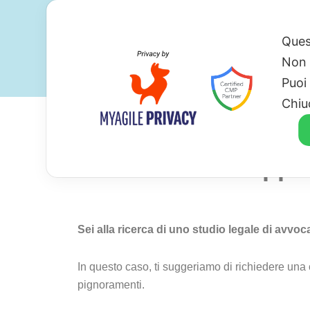
Ques
Non 
Puoi
Chiu
Avvocato Per Oppor
Sei alla ricerca di uno studio legale di avvo
In questo caso, ti suggeriamo di richiedere un
pignoramenti.