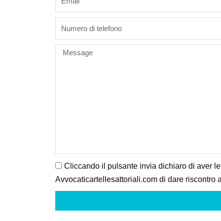
phone
Message
Cliccando il pulsante invia dichiaro di aver le
Avvocaticartellesattoriali.com di dare riscontro a