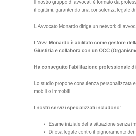
Il nostro gruppo di avvocati è formato da profe
illegittimi, garantendo una consulenza legale di a
L’Avvocato Monardo dirige un network di avvocati
L’Avv. Monardo è abilitato come gestore della
Giustizia e collabora con un OCC (Organismo
Ha conseguito l’abilitazione professionale di
Lo studio propone consulenza personalizzata e c
mobili o immobili.
I nostri servizi specializzati includono:
Esame iniziale della situazione senza 
Difesa legale contro il pignoramento dei 