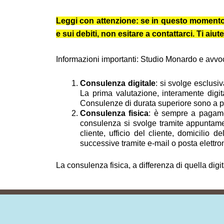
Leggi con attenzione: se in questo momento ti 
e sui debiti, non esitare a contattarci. Ti a
Informazioni importanti: Studio Monardo e avvocat
Consulenza digitale
: si svolge esclusi
La prima valutazione, interamente digit
Consulenze di durata superiore sono a pag
Consulenza fisica
: è sempre a pagamen
consulenza si svolge tramite appuntamen
cliente, ufficio del cliente, domicilio 
successive tramite e-mail o posta elettron
La consulenza fisica, a differenza di quella digi