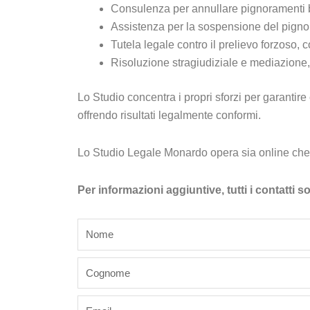
Consulenza per annullare pignoramenti ban
Assistenza per la sospensione del pignor
Tutela legale contro il prelievo forzoso, co
Risoluzione stragiudiziale e mediazione, c
Lo Studio concentra i propri sforzi per garantire 
offrendo risultati legalmente conformi.
Lo Studio Legale Monardo opera sia online che 
Per informazioni aggiuntive, tutti i contatti 
name
last_name
email