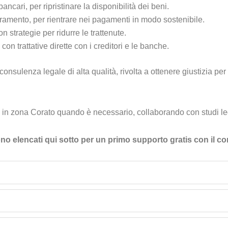
cari, per ripristinare la disponibilità dei beni.
amento, per rientrare nei pagamenti in modo sostenibile.
n strategie per ridurre le trattenute.
on trattative dirette con i creditori e le banche.
consulenza legale di alta qualità, rivolta a ottenere giustizia per 
in zona Corato quando è necessario, collaborando con studi lega
sono elencati qui sotto per un primo supporto gratis con il c