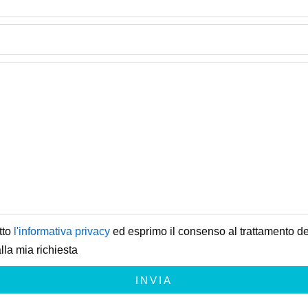
tto
l'informativa privacy
ed esprimo il consenso al trattamento dei
lla mia richiesta
INVIA