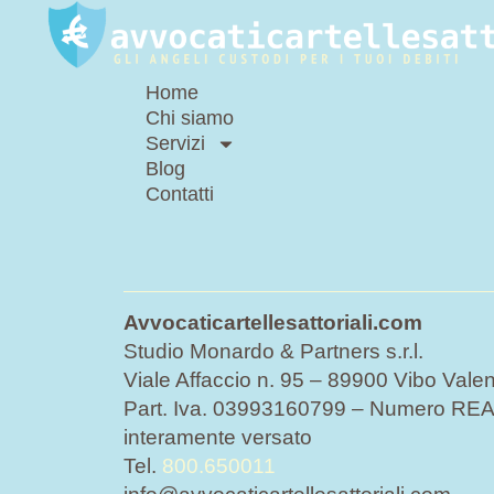
Home
Chi siamo
Servizi
Blog
Contatti
Avvocaticartellesattoriali.com
Studio Monardo & Partners s.r.l.
Viale Affaccio n. 95 – 89900 Vibo Valen
Part. Iva. 03993160799 – Numero REA 
interamente versato
Tel.
800.650011