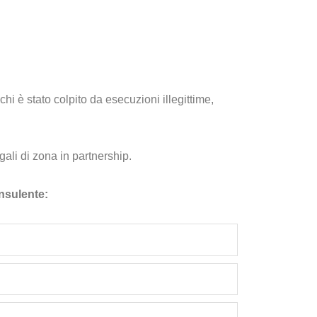
chi è stato colpito da esecuzioni illegittime,
li di zona in partnership.
onsulente: