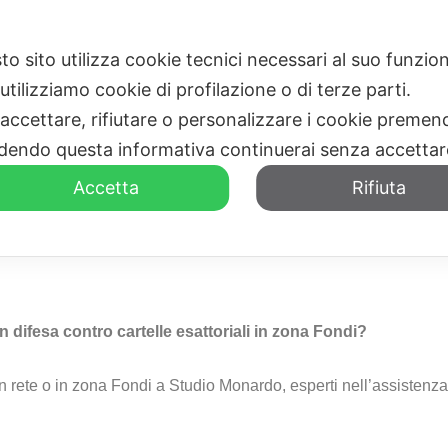
to sito utilizza cookie tecnici necessari al suo funz
HOME
CHI SIAMO
utilizziamo cookie di profilazione o di terze parti.
 accettare, rifiutare o personalizzare i cookie premend
dendo questa informativa continuerai senza accetta
Accetta
Rifiuta
le Esattoriali Fondi
n difesa contro cartelle esattoriali in zona Fondi?
in rete o in zona Fondi a Studio Monardo, esperti nell’assistenza