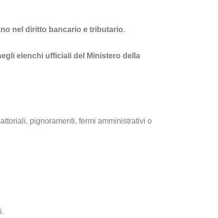
o nel diritto bancario e tributario.
li elenchi ufficiali del Ministero della
ttoriali, pignoramenti, fermi amministrativi o
i.