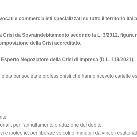
i e commercialisti specializzati su tutto il territorio italian
 Crisi da Sovraindebitamento secondo la L. 3/2012, figura neg
mposizione della Crisi accreditato.
 Esperto Negoziatore della Crisi di Impresa (D.L. 118/2021).
leta per società e professionisti che hanno ricevuto cartelle esa
nte
oriali, per l’annullamento o riduzione del debito.
i e ipoteche, per liberare veicoli e immobili da vincoli esattorial