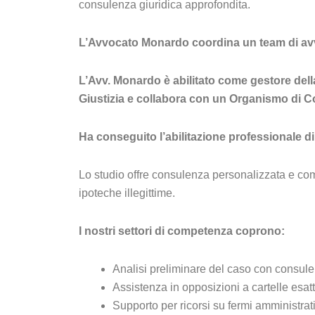
consulenza giuridica approfondita.
L’Avvocato Monardo coordina un team di avvocat
L’Avv. Monardo è abilitato come gestore della
Giustizia e collabora con un Organismo di Co
Ha conseguito l’abilitazione professionale di
Lo studio offre consulenza personalizzata e comp
ipoteche illegittime.
I nostri settori di competenza coprono:
Analisi preliminare del caso con consule
Assistenza in opposizioni a cartelle esatt
Supporto per ricorsi su fermi amministrativ