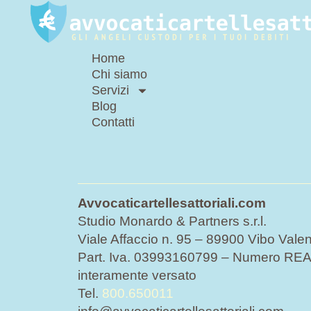
Home
Chi siamo
Servizi
Blog
Contatti
Avvocaticartellesattoriali.com
Studio Monardo & Partners s.r.l.
Viale Affaccio n. 95 – 89900 Vibo Valen
Part. Iva. 03993160799 – Numero REA 
interamente versato
Tel.
800.650011