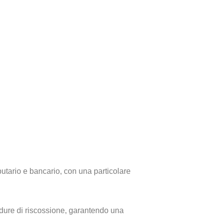
ibutario e bancario, con una particolare
edure di riscossione, garantendo una