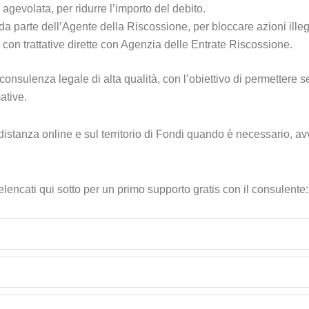
agevolata, per ridurre l’importo del debito.
parte dell’Agente della Riscossione, per bloccare azioni illeg
con trattative dirette con Agenzia delle Entrate Riscossione.
 consulenza legale di alta qualità, con l’obiettivo di permettere s
ative.
distanza online e sul territorio di Fondi quando è necessario, avv
 elencati qui sotto per un primo supporto gratis con il consulente: