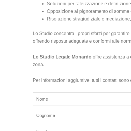
Soluzioni per rateizzazione e definizione 
Opposizione al pignoramento di somme da 
Risoluzione stragiudiziale e mediazione, 
Lo Studio concentra i propri sforzi per garantire
offrendo risposte adeguate e conformi alle norm
Lo Studio Legale Monardo
offre assistenza a 
zona.
Per informazioni aggiuntive, tutti i contatti sono
name
last_name
email