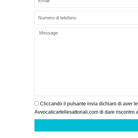
phone
Message
Cliccando il pulsante invia dichiaro di aver le
Avvocaticartellesattoriali.com di dare riscontro a