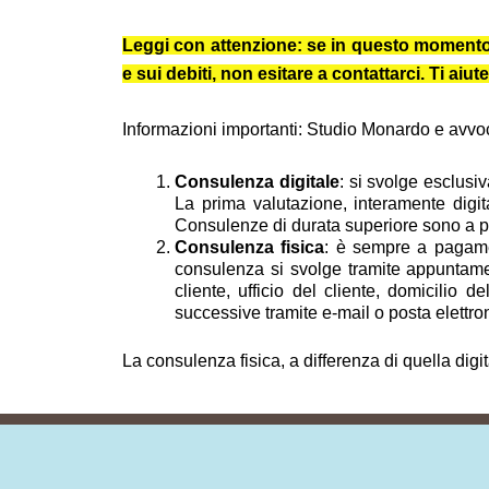
Leggi con attenzione: se in questo momento ti 
e sui debiti, non esitare a contattarci. Ti a
Informazioni importanti: Studio Monardo e avvocat
Consulenza digitale
: si svolge esclusi
La prima valutazione, interamente digit
Consulenze di durata superiore sono a pag
Consulenza fisica
: è sempre a pagamen
consulenza si svolge tramite appuntamen
cliente, ufficio del cliente, domicilio 
successive tramite e-mail o posta elettron
La consulenza fisica, a differenza di quella digi