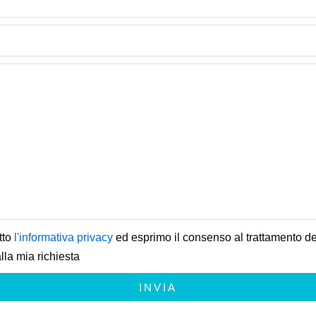
tto
l'informativa privacy
ed esprimo il consenso al trattamento dei
lla mia richiesta
INVIA